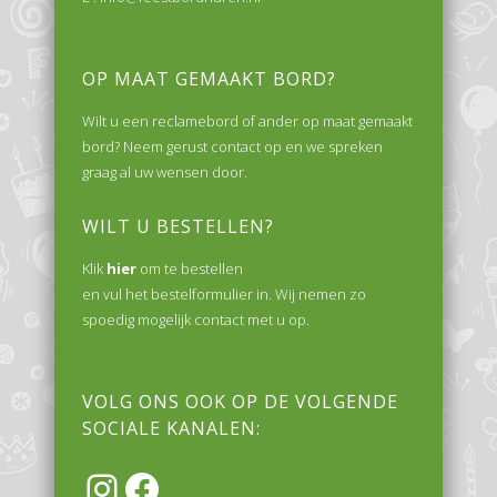
OP MAAT GEMAAKT BORD?
Wilt u een reclamebord of ander op maat gemaakt
bord? Neem gerust contact op en we spreken
graag al uw wensen door.
WILT U BESTELLEN?
Klik
hier
om te bestellen
en vul het bestelformulier in. Wij nemen zo
spoedig mogelijk contact met u op.
VOLG ONS OOK OP DE VOLGENDE
SOCIALE KANALEN:
Instagram
Facebook