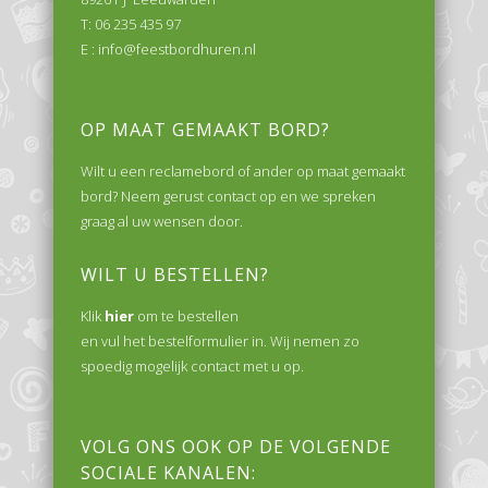
T: 06 235 435 97
E :
info@feestbordhuren.nl
OP MAAT GEMAAKT BORD?
Wilt u een reclamebord of ander op maat gemaakt
bord? Neem gerust contact op en we spreken
graag al uw wensen door.
WILT U BESTELLEN?
Klik
hier
om te bestellen
en vul het bestelformulier in. Wij nemen zo
spoedig mogelijk contact met u op.
VOLG ONS OOK OP DE VOLGENDE
SOCIALE KANALEN: