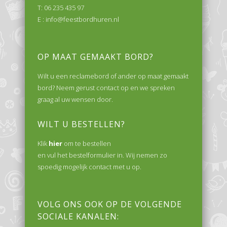
T: 06 235 435 97
E :
info@feestbordhuren.nl
OP MAAT GEMAAKT BORD?
Wilt u een reclamebord of ander op maat gemaakt
bord? Neem gerust contact op en we spreken
graag al uw wensen door.
WILT U BESTELLEN?
Klik
hier
om te bestellen
en vul het bestelformulier in. Wij nemen zo
spoedig mogelijk contact met u op.
VOLG ONS OOK OP DE VOLGENDE
SOCIALE KANALEN: