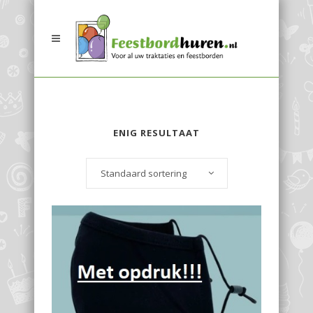
ENIG RESULTAAT
Standaard sortering