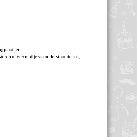
ng plaatsen
sturen of een mailtje via onderstaande link,