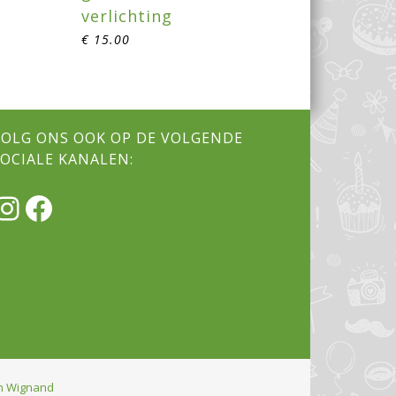
verlichting
€
15.00
VOLG ONS OOK OP DE VOLGENDE
SOCIALE KANALEN:
Instagram
Facebook
n Wignand