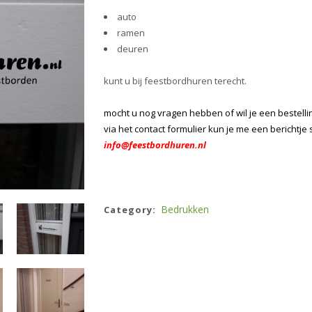
auto
ramen
deuren
kunt u bij feestbordhuren terecht.
mocht u nog vragen hebben of wil je een bestelli
via het contact formulier kun je me een berichtje 
info@feestbordhuren.nl
Bedrukken
Category: