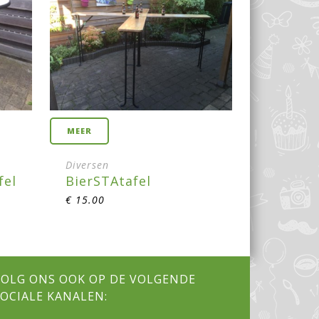
MEER
Diversen
fel
BierSTAtafel
€
15.00
VOLG ONS OOK OP DE VOLGENDE
SOCIALE KANALEN: