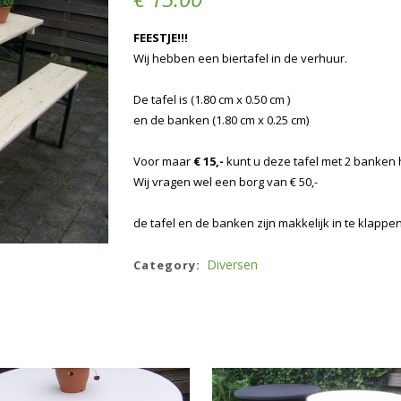
FEESTJE!!!
Wij hebben een biertafel in de verhuur.
D
e tafel is (1.80 cm x 0.50 cm )
en de banken (1.80 cm x 0.25 cm)
Voor maar
€ 15,-
kunt u deze tafel met 2 banken 
Wij vragen wel een borg van € 50,-
de tafel en de banken zijn makkelijk in te klap
Diversen
Category: