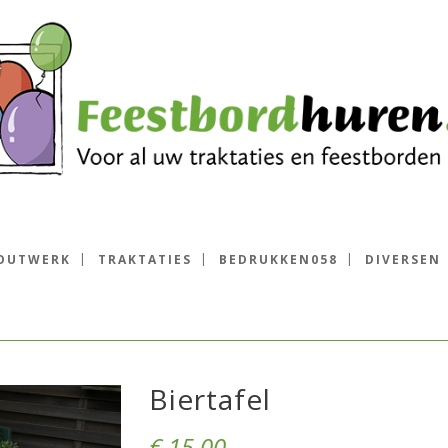
OUTWERK
TRAKTATIES
BEDRUKKEN058
DIVERSEN
Biertafel
€
15.00