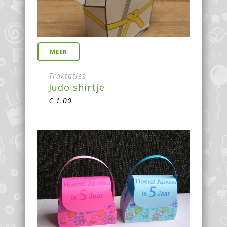
MEER
Traktaties
Judo shirtje
€
1.00