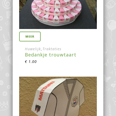
MEER
Huwelijk
Traktaties
,
Bedankje trouwtaart
€
1.00