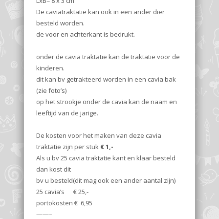
LxB= 8 x 3 cm
De caviatraktatie kan ook in een ander dier
besteld worden.
de voor en achterkant is bedrukt.
onder de cavia traktatie kan de traktatie voor de
kinderen.
dit kan bv getrakteerd worden in een cavia bak
(zie foto’s)
op het strookje onder de cavia kan de naam en
leeftijd van de jarige.
De kosten voor het maken van deze cavia
traktatie zijn per stuk
€ 1,-
Als u bv 25 cavia traktatie kant en klaar besteld
dan kost dit
bv u besteld(dit mag ook een ander aantal zijn)
25 cavia’s € 25,-
portokosten € 6,95
——–