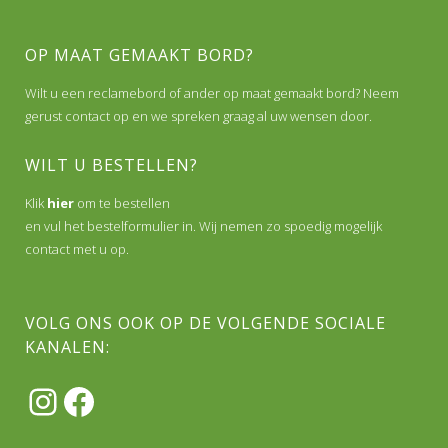
OP MAAT GEMAAKT BORD?
Wilt u een reclamebord of ander op maat gemaakt bord? Neem
gerust contact op en we spreken graag al uw wensen door.
WILT U BESTELLEN?
Klik
hier
om te bestellen
en vul het bestelformulier in. Wij nemen zo spoedig mogelijk
contact met u op.
VOLG ONS OOK OP DE VOLGENDE SOCIALE
KANALEN:
Instagram
Facebook