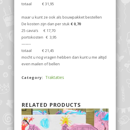
totaal € 31,95
maar u kunt ze ook als bouwpakket bestellen
De kosten zijn dan per stuk
€ 0,70
25 cavia’s € 17,70
portokosten € 3,95
——–
totaal € 21,45
mocht u nog vragen hebben dan kunt u me altijd
even mailen of bellen
Traktaties
Category:
RELATED PRODUCTS