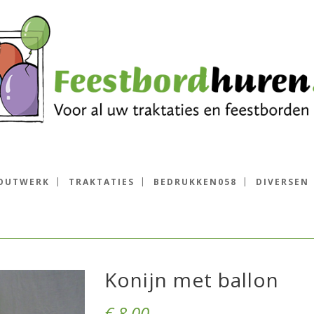
OUTWERK
TRAKTATIES
BEDRUKKEN058
DIVERSEN
Konijn met ballon
€
8.00