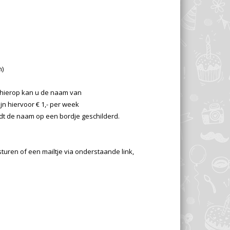
n)
, hierop kan u de naam van
ijn hiervoor € 1,- per week
dt de naam op een bordje geschilderd.
sturen of een mailtje via onderstaande link,