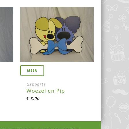
MEER
Geboorte
Woezel en Pip
€
8.00