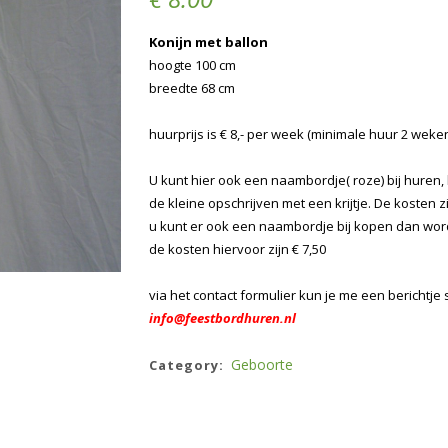
Konijn met ballon
hoogte 100 cm
breedte 68 cm
huurprijs is € 8,- per week (minimale huur 2 weke
U kunt hier ook een naambordje( roze) bij huren
de kleine opschrijven met een krijtje. De kosten z
u kunt er ook een naambordje bij kopen dan wor
de kosten hiervoor zijn € 7,50
via het contact formulier kun je me een berichtje 
info@feestbordhuren.nl
Geboorte
Category: