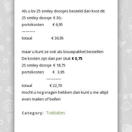
Als u bv 25 smiley doosjes besteld dan kost dit
25 smiley doosje € 30,-
portokosten € 6,95
———–
totaal € 36,95
maar u kunt ze ook als bouwpakket bestellen
De kosten zijn dan per stuk
€ 0,75
25 smiley doosje € 18,75
portokosten € 3,95
—-——–
totaal € 22,70
mocht u nog vragen hebben dan kunt u me altijd
even mailen of bellen
Traktaties
Category: