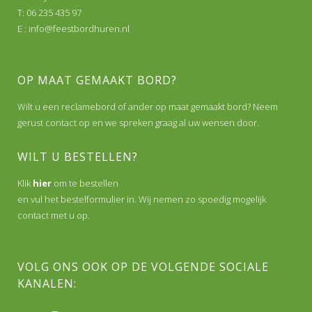
T: 06 235 435 97
E :
info@feestbordhuren.nl
OP MAAT GEMAAKT BORD?
Wilt u een reclamebord of ander op maat gemaakt bord? Neem
gerust contact op en we spreken graag al uw wensen door.
WILT U BESTELLEN?
Klik
hier
om te bestellen
en vul het bestelformulier in. Wij nemen zo spoedig mogelijk
contact met u op.
VOLG ONS OOK OP DE VOLGENDE SOCIALE
KANALEN: