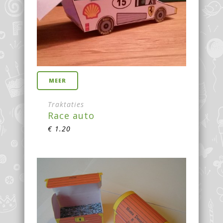
MEER
Traktaties
Race auto
€
1.20