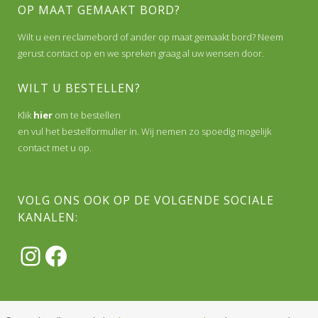
OP MAAT GEMAAKT BORD?
Wilt u een reclamebord of ander op maat gemaakt bord? Neem
gerust contact op en we spreken graag al uw wensen door.
WILT U BESTELLEN?
Klik
hier
om te bestellen
en vul het bestelformulier in. Wij nemen zo spoedig mogelijk
contact met u op.
VOLG ONS OOK OP DE VOLGENDE SOCIALE
KANALEN:
Instagram
Facebook