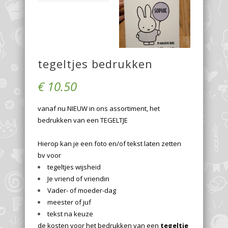
tegeltjes bedrukken
€
10.50
vanaf nu NIEUW in ons assortiment, het
bedrukken van een TEGELTJE
Hierop kan je een foto en/of tekst laten zetten
bv voor
tegeltjes wijsheid
Je vriend of vriendin
Vader- of moeder-dag
meester of juf
tekst na keuze
de kosten voor het bedrukken van een
tegeltje