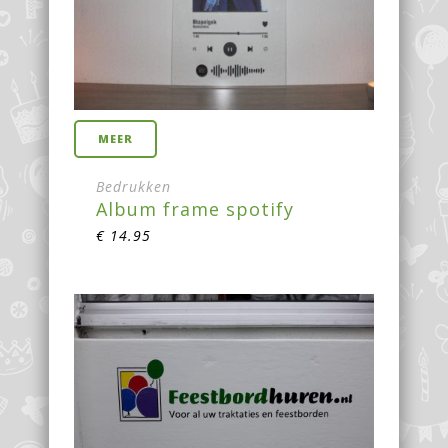
MEER
Bedrukken
Album frame spotify
€
14.95