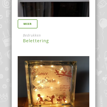
MEER
Bedrukken
Belettering