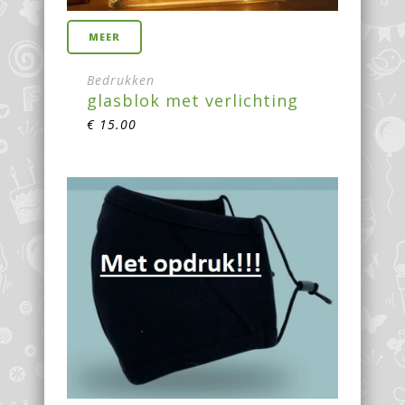
MEER
Bedrukken
glasblok met verlichting
€
15.00