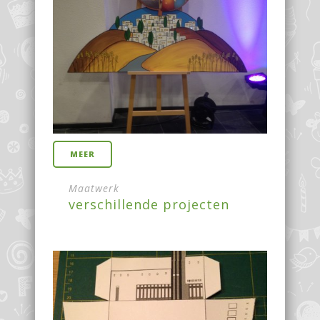
MEER
Maatwerk
verschillende projecten