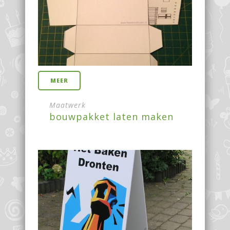
MEER
Maatwerk
bouwpakket laten maken