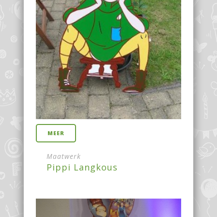
MEER
Maatwerk
Pippi Langkous