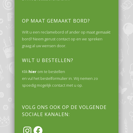
OP MAAT GEMAAKT BORD?
Wilt u een reclamebord of ander op maat gemaakt
bord? Neem gerust contact op en we spreken
graag al uw wensen door.
WILT U BESTELLEN?
Klik
hier
om te bestellen
en vul het bestelformulier in. Wij nemen zo
spoedig mogelijk contact met u op.
VOLG ONS OOK OP DE VOLGENDE
SOCIALE KANALEN:
Instagram
Facebook